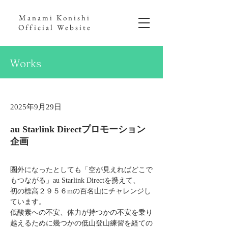
Manami Konishi
Official Website
Works
2025年9月29日
au Starlink Directプロモーション
企画
圏外になったとしても「空が見えればどこで
もつながる」au Starlink Directを携えて、
初の標高２９５６mの百名山にチャレンジし
ています。
低酸素への不安、体力が持つかの不安を乗り
越えるために幾つかの低山登山練習を経ての