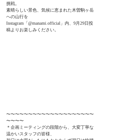
挑戦。
素晴らしい景色、気候に恵まれた木曽駒ヶ岳
への山行を
Instagram「@manami.official」内、9月29日投
稿よりお楽しみください。
〜〜〜〜〜〜〜〜〜〜〜〜〜〜〜〜〜〜〜〜
〜〜〜〜
＊企画ミーティングの段階から、大変丁寧な
温かいスタッフの皆様、