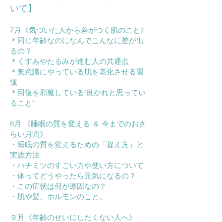
いて】
7月《気づいた人から差がつく肌のこと》
＊同じ年齢なのになんでこんなに差が出
るの？
＊くすみやたるみが進む人の共通点
＊無意識にやっている肌を老化させる習
慣
＊回復を邪魔している"良かれと思ってい
ること"
8月 《睡眠の質を変える ＆ 今までのおさ
らい月間》
・睡眠の質を変えるための「捉え方」と
実践方法
・ハチミツのすごい力や使い方について
・体ってどうやったら元気になるの？
・この症状は何が原因なの？
・肌や髪、ホルモンのこと。
９月《年齢のせいにしたくない人へ》