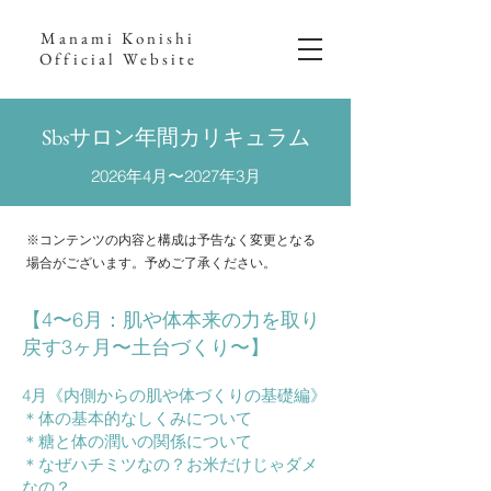
Manami Konishi
Official Website
Sbsサロン年間カリキュラム
2026年4月〜2027年3月
※コンテンツの内容と構成は予告なく変更となる
場合がございます。予めご了承ください。
【4〜6月：肌や体本来の力を取り
戻す3ヶ月〜土台づくり〜】
4月《内側からの肌や体づくりの基礎編》
＊体の基本的なしくみについて
＊糖と体の潤いの関係について
＊なぜハチミツなの？お米だけじゃダメ
なの？