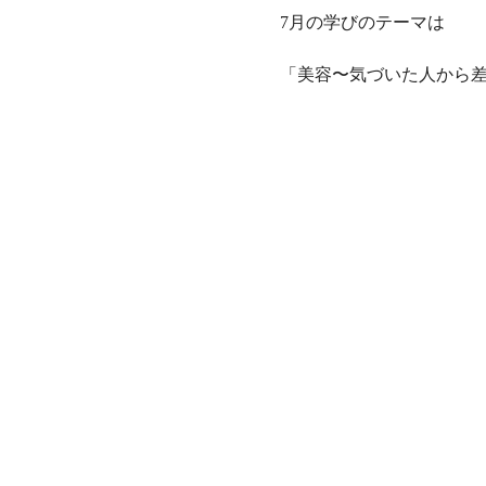
7月の学びのテーマは
「美容〜気づいた人から