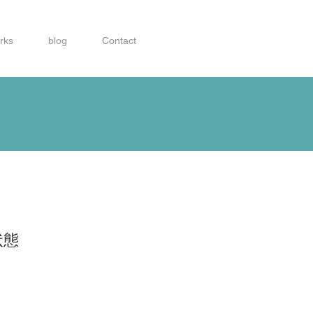
rks
blog
Contact
状態