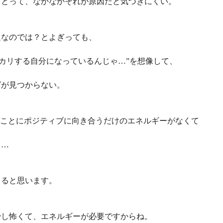
ことって、なかなかそれが原因だと気づきにくい。
題なのでは？とよぎっても、
ッカリする自分になっているんじゃ…”を想像して、
グが見つからない。
うことにポジティブに向き合うだけのエネルギーがなくて
り…
ゃると思います。
少し怖くて、エネルギーが必要ですからね。