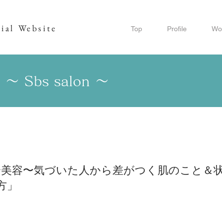
ial Website
Top
Profile
Wo
es 〜 Sbs salon 〜
〜美容〜気づいた人から差がつく肌のこと＆
方」