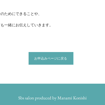
給のためにできることや、
方も一緒にお伝えしていきます。
お申込みページに戻る
Sbs salon produced by Manami Konishi