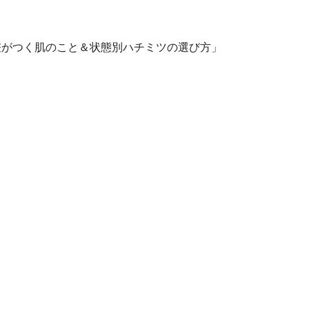
差がつく肌のこと＆状態別ハチミツの選び方」