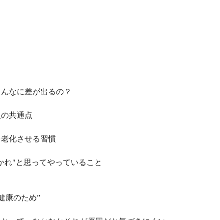
こんなに差が出るの？
人の共通点
を老化させる習慣
かれ"と思ってやっていること
”健康のため”