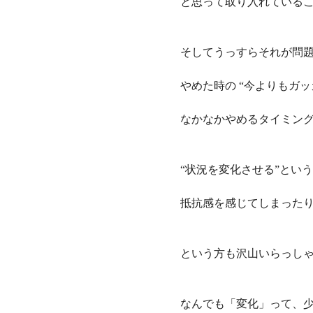
と思って取り入れている
そしてうっすらそれが問
やめた時の “今よりもガ
なかなかやめるタイミン
“状況を変化させる”とい
抵抗感を感じてしまった
という方も沢山いらっし
なんでも「変化」って、